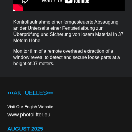
Kontrollaufnahme einer ferngesteuerte Absaugung
an der Unterseite einer Fentsterlaibung zur
Überprüfung und Sicherung von losem Material in 37
Metern Höhe.
Monitor film of a remote overhead extraction of a
window reveal to detect and secure loose parts at a
height of 37 meters.
•••AKTUELLES•••
Visit Our Engish Website:
www.photolifter.eu
AUGUST 2025