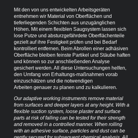
Mit den von uns entwickelten Arbeitsgeräten
entnehmen wir Material von Oberflächen und
tieferliegenden Schichten aus unzugänglichen
Höhen. Mit einem flexiblen Saugsystem lassen sich
lose Putze und absturzgefährdete Oberflächenteile
gezielt auf ihre Festigkeit prüfen und bei Bedarf
kontrolliert entfernen. Beim Abrollen einer adhäsiven
Oberfläche bleiben feinste Partikel und Stäube haften
und können so zur anschließenden Analyse
gesichert werden. All diese Untersuchungen helfen,
den Umfang von Erhaltungs-maßnahmen vorab
einzuschätzen und die notwendigen
Arbeiten genauer zu planen und zu kalkulieren.
Our adaptive working instruments remove material
from surfaces and deeper layers at any height. With a
flexible suction system, loose plaster and surface
parts at risk of falling can be tested for their strength
and removed in a controlled manner. When rolling
with an adhesive surface, particles and dust can be
gently secured for subsequent chemical analysis. All