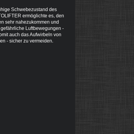
uhige Schwebezustand des
LIFTER ermöglichte es, den
en sehr nahezukommen und
 gefährliche Luftbewegungen -
omit auch das Aufwirbeln von
en - sicher zu vermeiden.