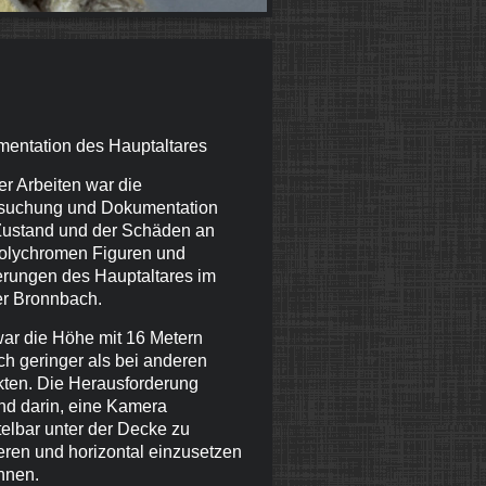
entation des Hauptaltares
er Arbeiten war die
suchung und Dokumentation
ustand und der Schäden an
olychromen Figuren und
erungen des Hauptaltares im
er Bronnbach.
war die Höhe mit 16 Metern
ch geringer als bei anderen
kten. Die Herausforderung
nd darin, eine Kamera
telbar unter der Decke zu
ieren und horizontal einzusetzen
nnen.