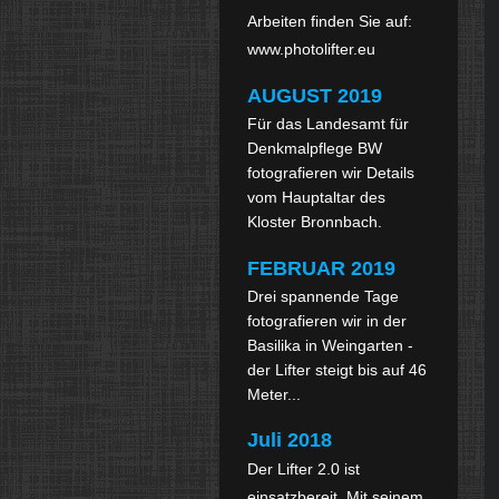
Arbeiten finden Sie auf:
www.photolifter.eu
AUGUST
2019
Für das Landesamt für
Denkmalpflege BW
fotografieren wir Details
vom Hauptaltar des
Kloster Bronnbach.
FEBRUAR 2019
Drei spannende Tage
fotografieren wir in der
Basilika in Weingarten -
der Lifter steigt bis auf 46
Meter...
Juli 2018
Der Lifter 2.0 ist 
einsatzbereit. Mit seinem 