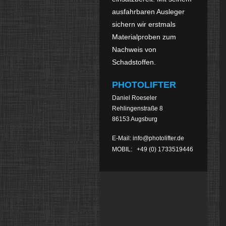
ausfahrbaren Ausleger

sichern wir erstmals 
Materialproben
zum
Nachweis von
Schadstoffen.
PHOTOLIFTER
Daniel Roeseler
Rehlingenstraße 8
86153 Augsburg
E-Mail: info@photolifter.de
MOBIL: +49 (0) 1733519446