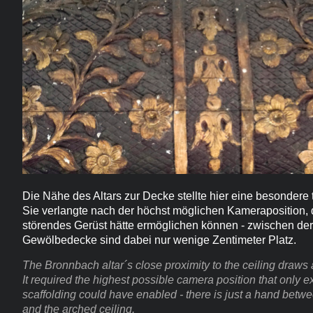
Die Nähe des Altars zur Decke stellte hier eine besondere
Sie verlangte nach der höchst möglichen Kameraposition, 
störendes Gerüst hätte ermöglichen können - zwischen der 
Gewölbedecke sind dabei nur wenige Zentimeter Platz.
The Bronnbach altar´s close proximity to the ceiling draws
It required the highest possible camera position that only 
scaffolding could have enabled - there is just a hand betwee
and the arched ceiling.