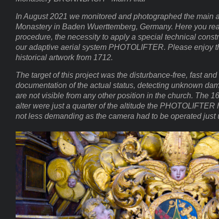
In August 2021 we monitored and photographed the main al
Monastery in Baden Wuerttemberg, Germany. Here you rea
procedure, the necessity to apply a special technical constr
our adaptive aerial system PHOTOLIFTER. Please enjoy the
historical artwork from 1712.
The target of this project was the disturbance-free, fast and
documentation of the actual status, detecting unknown da
are not visible from any other position in the church.
The 16
alter were just a quarter of the altitude the PHOTOLIFTER
not less demanding as the camera had to be operated just u