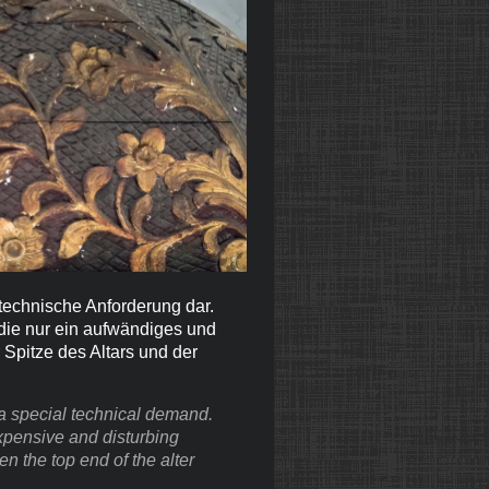
 technische Anforderung dar.
die nur ein aufwändiges und
Spitze des Altars und der
 a special technical demand.
expensive and disturbing
n the top end of the alter