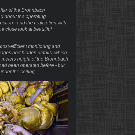
tar of the Bronnbach
d about the operating
uction - and the realization with
 close look at beautiful
 cost-efficient monitoring and
mages and hidden details, which
 meters height of the Bronnbach
had been operated before - but
nder the ceiling.