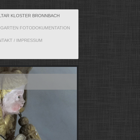
LTAR KLOSTER BRONNBACH
INGARTEN FOTODOKUMENTATION
NTAKT / IMPRESSUM