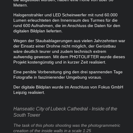
Metern.
Halogenstrahler und LED Scheinwerfer mit rund 60.000
Lumen erleuchteten den Innenraum des Turmes für die
rund 600 Aufnahmen, die im Anschluss die Daten für den
digitalen Bildplan lieferten.
Wegen der Staubablagerungen aus vielen Jahrzehnten war
der Einsatz einer Drohne nicht möglich, der Gerüstbau
wäre deutlich teurer und zudem technisch extrem
aufwendig gewesen. Mit dem PHOTOLIFTER wurde dieses
Projekt kostengünstig und in kurzer Zeit realisiert.
Eine penible Vorbereitung ging den drei spannenden Tage
Fotografie in faszinierender Umgebung voraus.
Der digitale Bildplan wurde im Anschluss von Fokus GmbH
Leipzig realisiert.
Hanseatic City of Lubeck Cathedral - Inside of the
South Tower
The task of this photo shooting was the photogrammetric
creation of the inside walls in
a scale 1:25