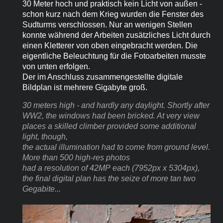
30 Meter hoch und praktisch kein Licht von außen -
schon kurz nach dem Krieg wurden die Fenster des
Sudturms verschlossen. Nur an wenigen Stellen
konnte während der Arbeiten zusätzliches Licht durch
einen Kletterer von oben eingebracht werden. Die
eigentliche Beleuchtung für die Fotoarbeiten musste
von unten erfolgen.
Der im Anschluss zusammengestellte digitale
Bildplan ist mehrere Gigabyte groß.
30 meters high - and hardly any daylight. Shortly after
WW2, the windows had been bricked. At very view
places a skilled climber provided some additional
light, though,
the actual illumination had to come from ground level.
More than 500 high-res photos
had a resolution of 42MP
each (7952px x 5304px),
the final digital plan has the seize of more tan two
Gegabite...