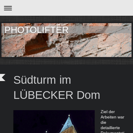
PHOTOLIFTER
Südturm im
LÜBECKER Dom
Ziel der
Arbeiten war
die
detaillierte
Dokumentati